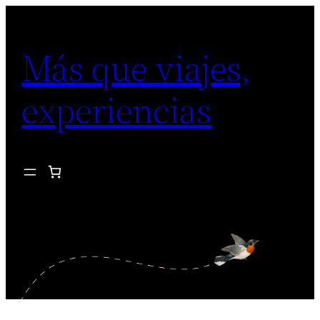
Saltar
al
Más que viajes,
contenido
experiencias