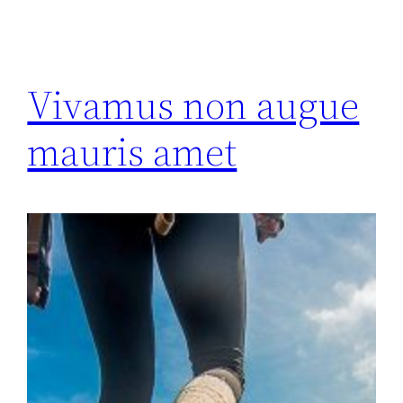
Vivamus non augue
mauris amet