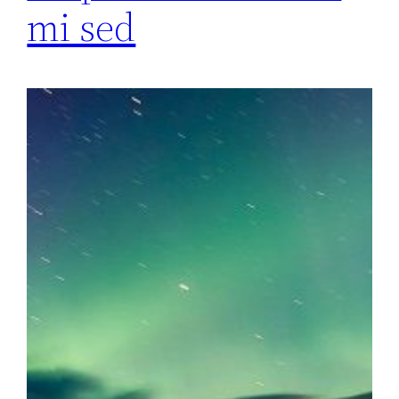
mi sed