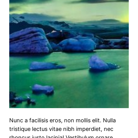
Nunc a facilisis eros, non mollis elit. Nulla
tristique lectus vitae nibh imperdiet, nec
rhoncus justo lacinia! Vestibulum ornare